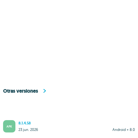
Otras versiones
8.1.4.58
APK
23 jun. 2026
Android + 8.0