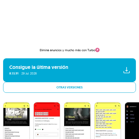
Elimina anuncios y mucho más con Turbo
Consigue la última versión
8.1.5.91
29 Jul. 2026
OTRAS VERSIONES