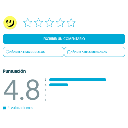
ESCRIBIR UN COMENTARIO
AÑADIR A LISTA DE DESEOS
AÑADIR A RECOMENDADAS
Puntuación
4.8
5
4
3
2
1
4 valoraciones